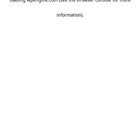
information)
.