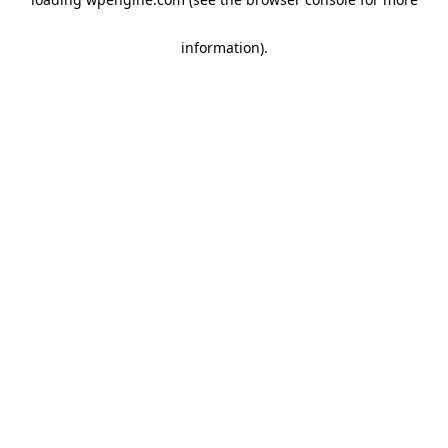
information)
.