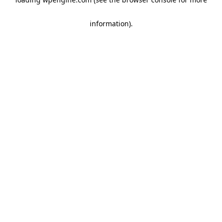
information)
.